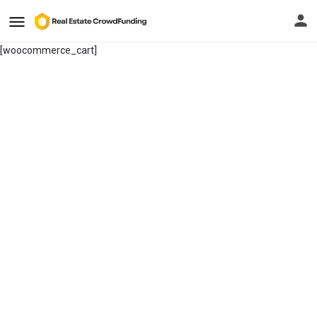
[woocommerce_cart]